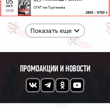
05
окт.
ОГАТ им.Тургенева
19:00
₽
1800
-
4700
Показать еще
ПРОМОАКЦИИ И НОВОСТИ