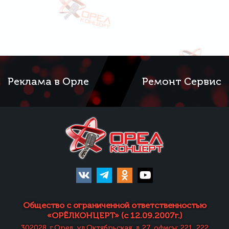
Реклама в Орле
Ремонт Сервис
Общество с ограниченной ответственностью
«ОРЁЛКОНЦЕРТ» (с 12.09.2007г.)
302028, г.Орел, ул.Октябрьская, д.27, офисы: 221, 222