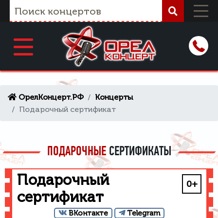
ОрелКонцерт.РФ
Концерты
Подарочный сертификат
ПОДАРОЧНЫЕ
СЕРТИФИКАТЫ
Подарочный
0+
сертификат
ВКонтакте
Telegram