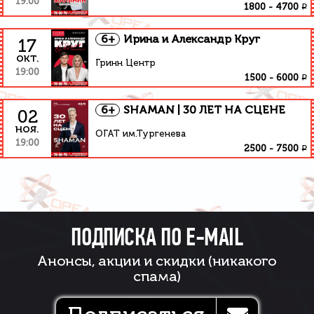
19:00
₽
1800
-
4700
6+
Ирина и Александр Круг
17
окт.
Гринн Центр
19:00
₽
1500
-
6000
6+
SHAMAN | 30 ЛЕТ НА СЦЕНЕ
02
ноя.
ОГАТ им.Тургенева
19:00
₽
2500
-
7500
ПОДПИСКА ПО E-MAIL
Анонсы, акции и скидки (никакого
спама)