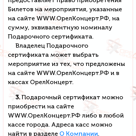
предоставляет право приобретения
Билетов на мероприятия, указанные
на сайте WWW.ОрелКонцерт.РФ, на
сумму, эквивалентную номиналу
Подарочного сертификата.
Владелец Подарочного
сертификата может выбрать
мероприятие из тех, что предложены
на сайте WWW.ОрелКонцерт.РФ и в
кассах ОрелКонцерт.
3.
Подарочный сертификат можно
приобрести на сайте
WWW.ОрелКонцерт.РФ либо в любой
кассе города. Адреса касс можно
найти в разделе
О Компании
.