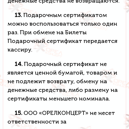
денежные средства не возвращаются.
13.
Подарочным сертификатом
можно воспользоваться только один
раз. При обмене на Билеты
Подарочный сертификат передается
кассиру.
14.
Подарочный сертификат не
является ценной бумагой, товаром и
не подлежит возврату, обмену на
денежные средства, либо размену на
сертификаты меньшего номинала.
15.
ООО «ОРЕЛКОНЦЕРТ» не несет
ответственности за