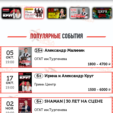
ПОПУЛЯРНЫЕ
СОБЫТИЯ
16+
Александр Малинин
05
окт.
ОГАТ им.Тургенева
19:00
₽
1800
-
4700
6+
Ирина и Александр Круг
17
окт.
Гринн Центр
19:00
₽
1500
-
6000
6+
SHAMAN | 30 ЛЕТ НА СЦЕНЕ
02
ноя.
ОГАТ им.Тургенева