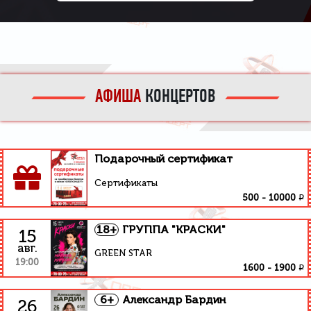
АФИША
КОНЦЕРТОВ
Подарочный сертификат
Сертификаты
₽
500
-
10000
18+
ГРУППА "КРАСКИ"
15
авг.
GREEN STAR
19:00
₽
1600
-
1900
6+
Александр Бардин
26