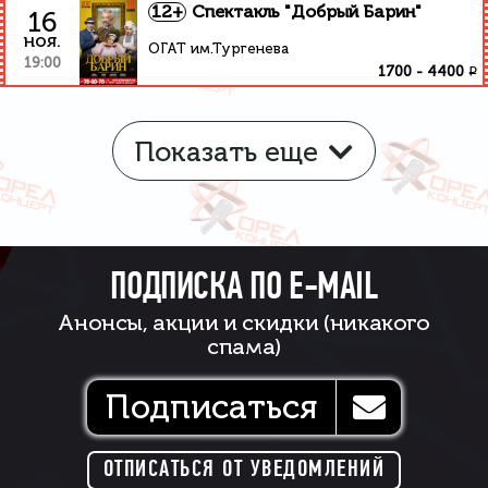
12+
Спектакль "Добрый Барин"
16
ноя.
ОГАТ им.Тургенева
19:00
₽
1700
-
4400
Показать еще
ПОДПИСКА ПО E-MAIL
Анонсы, акции и скидки (никакого
спама)
Подписаться
ОТПИСАТЬСЯ ОТ УВЕДОМЛЕНИЙ