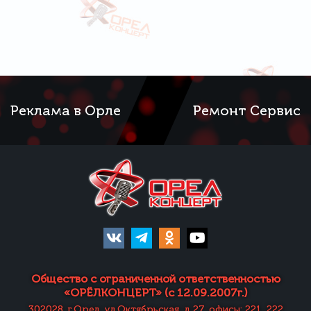
Реклама в Орле
Ремонт Сервис
Общество с ограниченной ответственностью
«ОРЁЛКОНЦЕРТ» (с 12.09.2007г.)
302028, г.Орел, ул.Октябрьская, д.27, офисы: 221, 222