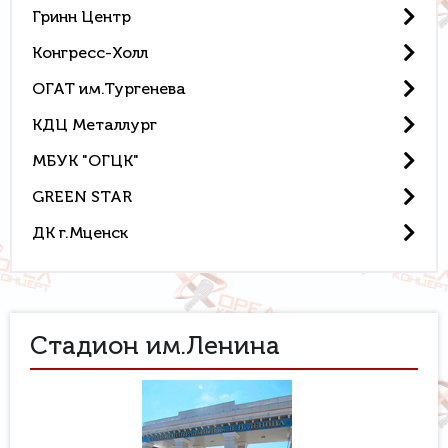
Гринн Центр
Конгресс-Холл
ОГАТ им.Тургенева
КДЦ Металлург
МБУК "ОГЦК"
GREEN STAR
ДК г.Мценск
Стадион им.Ленина