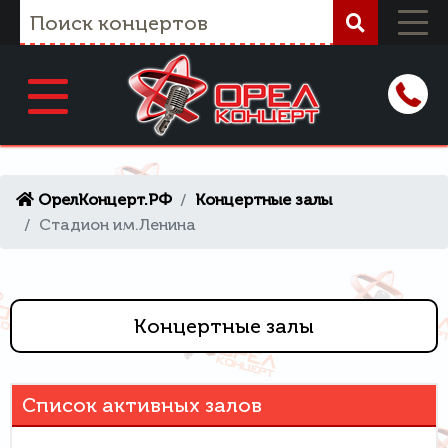
ОрелКонцерт.РФ
Концертные залы
Стадион им.Ленина
Концертные залы
Список активных залов