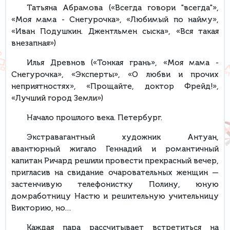
Татьяна Абрамова («Всегда говори "всегда"»,
«Моя мама - Снегурочка», «Любимый по найму»,
«Иван Подушкин. Джентльмен сыска», «Вся такая
внезапная»)
Илья Древнов («Тонкая грань», «Моя мама -
Снегурочка», «Эксперты», «О любви и прочих
неприятностях», «Прощайте, доктор Фрейд!»,
«Лучший город Земли»)
Начало прошлого века. Петербург.
Экстравагантный художник Антуан,
авантюрный жигало Геннадий и романтичный
капитан Ричард решили провести прекрасный вечер,
пригласив на свидание очаровательных женщин —
застенчивую телефонистку Полину, юную
домработницу Настю и решительную учительницу
Викторию, но…
Каждая пара рассчитывает встретиться на