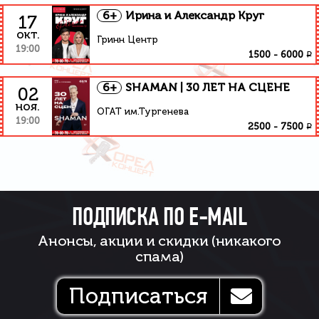
6+
Ирина и Александр Круг
17
окт.
Гринн Центр
19:00
₽
1500
-
6000
6+
SHAMAN | 30 ЛЕТ НА СЦЕНЕ
02
ноя.
ОГАТ им.Тургенева
19:00
₽
2500
-
7500
ПОДПИСКА ПО E-MAIL
Анонсы, акции и скидки (никакого
спама)
Подписаться