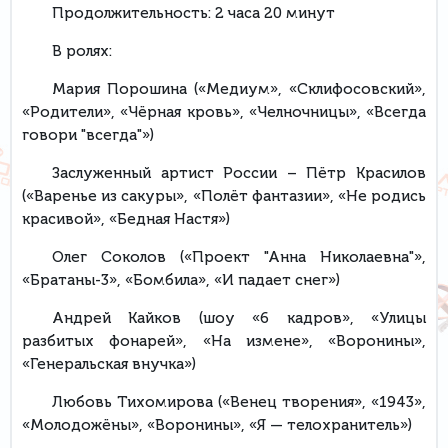
Продолжительность: 2 часа 20 минут
В ролях:
Мария Порошина («Медиум», «Склифосовский»,
«Родители», «Чёрная кровь», «Челночницы», «Всегда
говори "всегда"»)
Заслуженный артист России – Пётр Красилов
(«Варенье из сакуры», «Полёт фантазии», «Не родись
красивой», «Бедная Настя»)
Олег Соколов («Проект "Анна Николаевна"»,
«Братаны-3», «Бомбила», «И падает снег»)
Андрей Кайков (шоу «6 кадров», «Улицы
разбитых фонарей», «На измене», «Воронины»,
«Генеральская внучка»)
Любовь Тихомирова («Венец творения», «1943»,
«Молодожёны», «Воронины», «Я — телохранитель»)