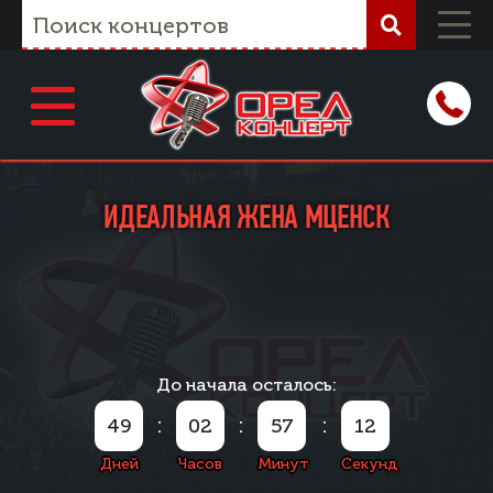
ИДЕАЛЬНАЯ ЖЕНА МЦЕНСК
До начала осталось:
:
:
:
49
02
57
11
Дней
Часов
Минут
Секунд