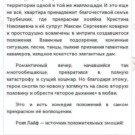
территории одной и той же жилплощади. И это еще
не всё, квартира принадлежит благочестивой семье
Трубецких, где прекрасная хозяйка Кристина
Николаевна и её супруг Максим Сергеевич коварно
и простодушно вовлечены в интриги создавшегося
положения. Взаимные подозрения, комичные
ситуации, песни, танцы, пылкие признания галантных
кавалеров, изящное кокетство элегантных дам.
Романтичный вечер, начавшийся так
многообещающе, превратился в полную
катастрофу и сущий кошмар. Но благодаря этому,
герои смогли по-новому взглянуть на свою вторую
половину и обрести «второе дыхание» в любви.
Это и есть комедия положений в самом
прекрасном её воплощении.
Роял Лайф — источник положительных эмоций!