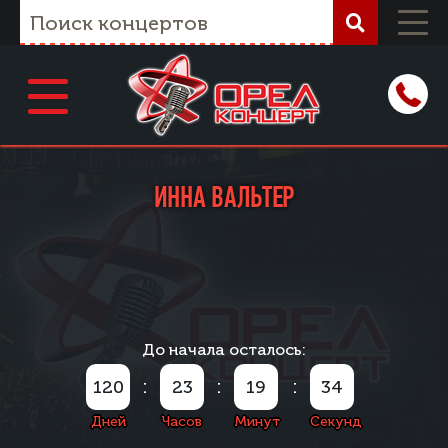
ИННА ВАЛЬТЕР
До начала осталось:
:
:
:
120
23
19
34
Дней
Часов
Минут
Секунд