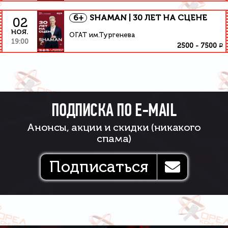
6+
SHAMAN | 30 ЛЕТ НА СЦЕНЕ
02
ноя.
ОГАТ им.Тургенева
19:00
₽
2500
-
7500
ПОДПИСКА ПО E-MAIL
Анонсы, акции и скидки (никакого
спама)
Подписаться