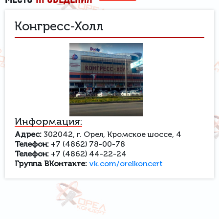
Конгресс-Холл
Информация:
Адрес:
302042, г. Орел, Кромское шоссе, 4
Телефон:
+7 (4862) 78-00-78
Телефон:
+7 (4862) 44-22-24
Группа ВКонтакте:
vk.com/orelkoncert