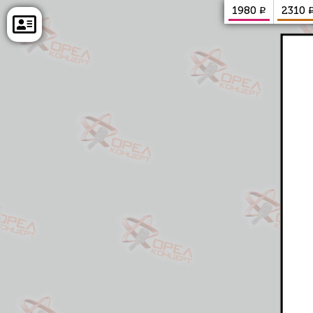
₽
1980
2310